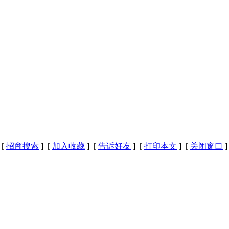
[
招商搜索
] [
加入收藏
] [
告诉好友
] [
打印本文
] [
关闭窗口
]