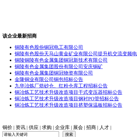
该企业最新招商
铜陵有色股份铜冠电工有限公司
铜陵有色股份天马山黄金矿业有限公司提升机交流变频电
铜陵铜陵有色金属集团铜冠新技术有限公司
铜陵有色金属集团股份有限公司安庆铜矿
铜陵有色金属集团铜冠物资有限公司
金隆铜业有限公司铜包招标公告
九华冶炼厂焙砂仓、红粉仓库工程招标公告
铜冶炼工艺技术升级改造项目干式变压器招标公告
铜冶炼工艺技术升级改造项目钢衬PO管招标公告
铜冶炼工艺技术升级改造项目挤塑保温板招标公告
铜价
|
资讯
|
供应
|
求购
|
企业库
|
展会
|
招商
|
人才
|