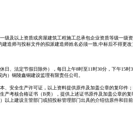
一级及以上资质或房屋建筑工程施工总承包企业资质等级一级资
建造师与投标文件的拟派建造师姓名必须一致,中标后不得更改
公休日、法定节假日除外），每日上午8时至11时30分，下午15时3
院内）铜陵鑫铜建设监理有限责任公司。
本、安全生产许可证，以上资料提供原件及加盖公章的复印件；
生产考核合格证书（B类），提供上述证书原件及加盖公章的复
）以上建设主管部门或招投标管理部门出具的介绍信原件和目前