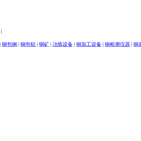
|
|
铜包钢
|
铜包铝
|
铜矿
|
冶炼设备
|
铜加工设备
|
铜检测仪器
|
铜