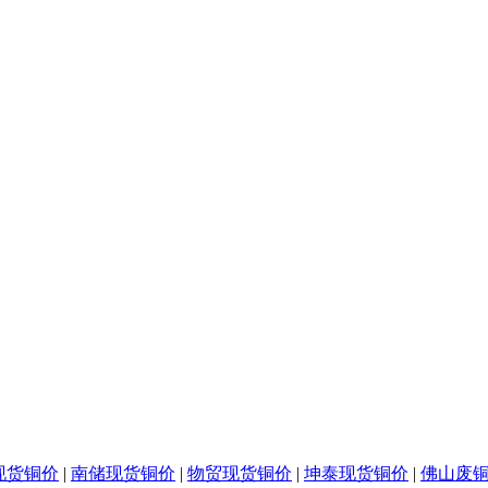
现货铜价
|
南储现货铜价
|
物贸现货铜价
|
坤泰现货铜价
|
佛山废