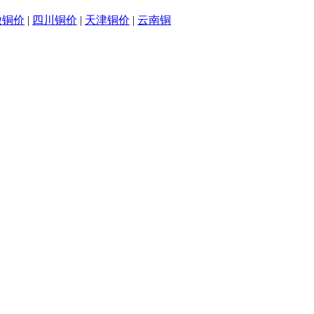
徽铜价
|
四川铜价
|
天津铜价
|
云南铜