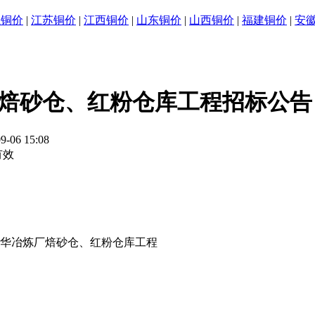
江铜价
|
江苏铜价
|
江西铜价
|
山东铜价
|
山西铜价
|
福建铜价
|
安
焙砂仓、红粉仓库工程招标公告
9-06 15:08
有效
华冶炼厂焙砂仓、红粉仓库工程