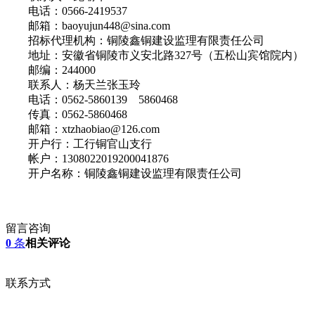
电话：0566-2419537
邮箱：baoyujun448@sina.com
招标代理机构：铜陵鑫铜建设监理有限责任公司
地址：安徽省铜陵市义安北路327号（五松山宾馆院内）
邮编：244000
联系人：杨天兰张玉玲
电话：0562-5860139 5860468
传真：0562-5860468
邮箱：xtzhaobiao@126.com
开户行：工行铜官山支行
帐户：1308022019200041876
开户名称：铜陵鑫铜建设监理有限责任公司
留言咨询
0
条
相关评论
联系方式