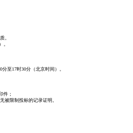
质。
）。
0分至17时30分（北京时间）。
印件；
无被限制投标的记录证明。