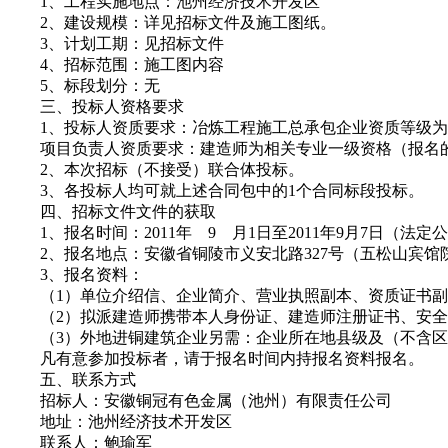
1、工程实施地点：池州经济技术开发区
2、建设规模：详见招标文件及施工图纸。
3、计划工期：见招标文件
4、招标范围：施工图内容
5、标段划分：无
三、投标人资格要求
1、投标人资质要求：冶炼工程施工总承包企业资质等级为
项目负责人资质要求：建造师为相关专业一级资格（报名的
2、本次招标（不接受）联合体投标。
3、各投标人均可就上述合同包中的1个合同标段投标。
四、招标文件文件的获取
1、报名时间：2011年 9 月1日至2011年9月7日（法定
2、报名地点：安徽省铜陵市义安北路327号（五松山宾馆
3、报名资料：
（1）单位介绍信、企业简介、营业执照副本、资质证书副
（2）拟派建造师携带本人身份证、建造师注册证书、安全
（3）外地进铜建筑企业另需：企业所在地县级及（不含区
凡有意参加投标者，请于报名时间内持报名资料报名。
五、联系方式
招标人：安徽铜冠有色金属（池州）有限责任公司
地址：池州经济技术开发区
联系人：鲍瑜军